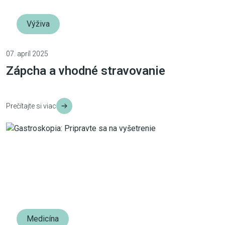
Výživa
07. apríl 2025
Zápcha a vhodné stravovanie
Prečítajte si viac
Medicína