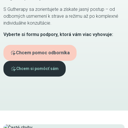
S Gutherapy sa zorientujete a získate jasný postup – od
odborných usmernení k strave a režimu až po komplexné
individuálne konzultácie.
Vyberte si formu podpory, ktorá vám viac vyhovuje:
Chcem pomoc odborníka
Chcem si pomôcť sám