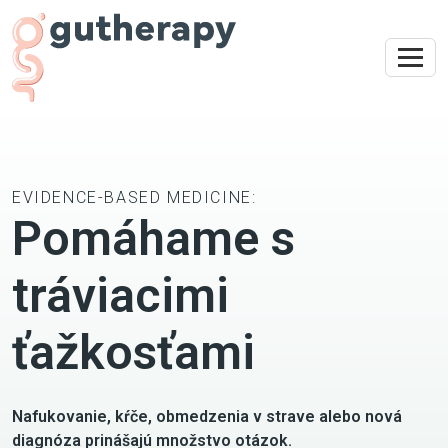
EVIDENCE-BASED MEDICINE:
Pomáhame s
tráviacimi
ťažkosťami
Nafukovanie, kŕče, obmedzenia v strave alebo nová
diagnóza prinášajú množstvo otázok.