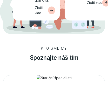
domova.
Zistiť viac
Zistiť
viac
KTO SME MY
Spoznajte náš tím