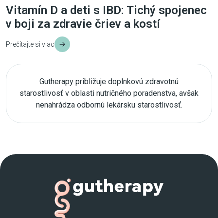
Vitamín D a deti s IBD: Tichý spojenec
v boji za zdravie čriev a kostí
Prečítajte si viac
Gutherapy približuje doplnkovú zdravotnú
starostlivosť v oblasti nutričného poradenstva, avšak
nenahrádza odbornú lekársku starostlivosť.