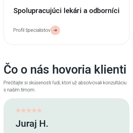
Spolupracujúci lekári a odborníci
Profil špecialistov
Čo o nás hovoria klienti
Prečítajte si skúsenosti ľudí, ktorí už absolvovali konzultáciu
s naším tímom.
Juraj H.