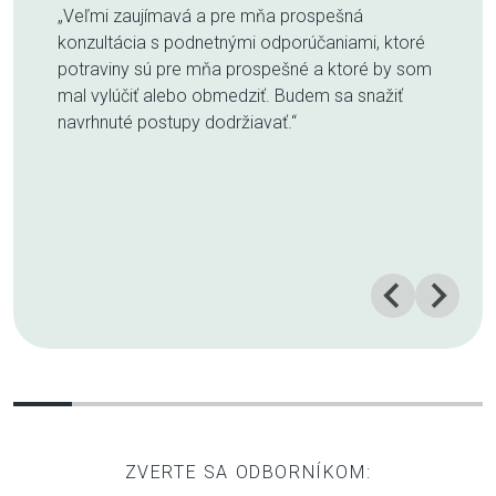
„Veľmi zaujímavá a pre mňa prospešná
konzultácia s podnetnými odporúčaniami, ktoré
potraviny sú pre mňa prospešné a ktoré by som
mal vylúčiť alebo obmedziť. Budem sa snažiť
navrhnuté postupy dodržiavať.“
ZVERTE SA ODBORNÍKOM: