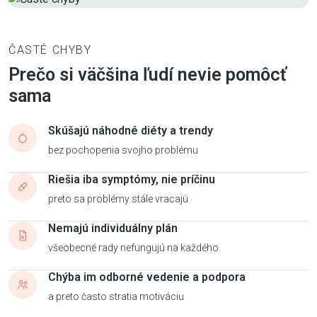
ČASTÉ CHYBY
Prečo si väčšina ľudí nevie pomôcť
sama
Skúšajú náhodné diéty a trendy
bez pochopenia svojho problému
Riešia iba symptómy, nie príčinu
preto sa problémy stále vracajú
Nemajú individuálny plán
všeobecné rady nefungujú na každého
Chýba im odborné vedenie a podpora
a preto často stratia motiváciu