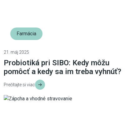
Farmácia
21. máj 2025
Probiotiká pri SIBO: Kedy môžu
pomôcť a kedy sa im treba vyhnúť?
Prečítajte si viac