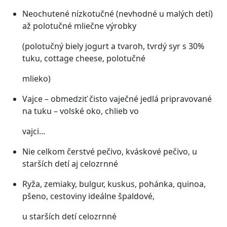
Neochutené nízkotučné (nevhodné u malých detí)
až polotučné mliečne výrobky
(polotučný biely jogurt a tvaroh, tvrdý syr s 30%
tuku, cottage cheese, polotučné
mlieko)
Vajce – obmedziť čisto vaječné jedlá pripravované
na tuku – volské oko, chlieb vo
vajci...
Nie celkom čerstvé pečivo, kváskové pečivo, u
starších detí aj celozrnné
Ryža, zemiaky, bulgur, kuskus, pohánka, quinoa,
pšeno, cestoviny ideálne špaldové,
u starších detí celozrnné