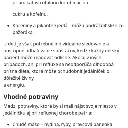
priam katastrofálnou kombináciou
cukru a kofeínu.
Koreniny a pikantné jedlá – môžu podráždiť sliznicu
pažeráka.
U detí je však potrebné individuálne sledovanie a
postupné odhaľovanie spúšťačov, keďže každý detský
pacient môže reagovať odlišne. Ako aj v iných
prípadoch, ani pri refluxe sa neodporúča dlhodobá
prísna diéta, ktorá môže ochudobniť jedálniček o
dôležité živiny
a energiu.
Vhodné potraviny
Medzi potraviny, ktoré by si mali nájsť svoje miesto v
jedálničku aj pri refluxnej chorobe patria:
Chudé mäso – hydina, ryby, bravčová panenka