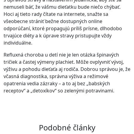
nemuseli báť, že vášmu dieťatku bude niečo chýbať.
Hoci aj tieto rady čítate na internete, snažte sa
všeobecne strániť bežne dostupných online
odporúčaní, ktoré propagujú príliš prísne, dlhodobo
trvajúce diéty a k úprave stravy pristupujte vždy
individuálne.
Refluxná choroba u detí nie je len otázka špinavých
tričiek a častej výmeny plachiet. Môže ovplyvniť vývoj,
výživu a pohodu dieťaťa aj rodiča. Dobrou správou je, že
včasná diagnostika, správna výživa a režimové
opatrenia vedia zázraky – a to aj bez „babských
receptov“ a „detoxíkov“ so zelenými potravinami.
Podobné články