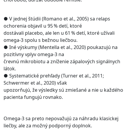
● V jednej štúdii (Romano et al., 2005) sa relaps
ochorenia objavil u 95 % detí, ktoré
dostávali placebo, ale len u 61 % detí, ktoré užívali
omega-3 spolu s bežnou liečbou.
● Iné výskumy (Mentella et al., 2020) poukazujú na
pozitívny vplyv omega-3 na
črevnú mikrobiotu a zníženie zápalových signálnych
látok.
● Systematické prehľady (Turner et al., 2011;
Schwermer et al., 2020) však
upozorňujú, že výsledky sú zmiešané a nie u každého
pacienta fungujú rovnako.
Omega-3 sa preto nepovažujú za náhradu klasickej
liečby, ale za možný podporný doplnok.