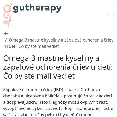
Omega-3 mastné kyseliny a zápalové ochorenia čriev
u detí: Čo by ste mali vedieť
Omega-3 mastné kyseliny a
zápalové ochorenia čriev u detí:
Čo by ste mali vedieť
Zápalové ochorenia čriev (IBD) – najmä Crohnova
choroba a ulcerózna kolitída – postihujú čoraz viac detí
a dospievajúcich. Tieto diagnózy môžu ovplyvniť rast,
vývoj, trávenie aj kvalitu života. Popri štandardnej liečbe
sa čoraz viac rodičov pýta, či by dieťaťu mohol